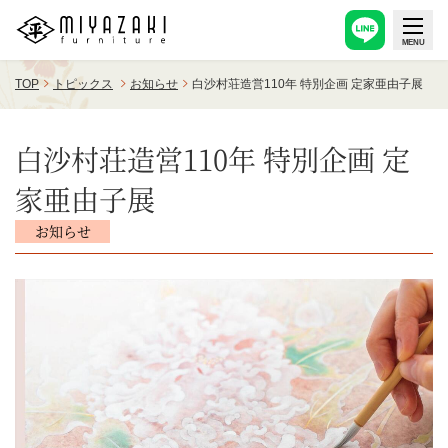
TOP
トピックス
お知らせ
白沙村荘造営110年 特別企画 定家亜由子展
白沙村荘造営110年 特別企画 定
家亜由子展
お知らせ