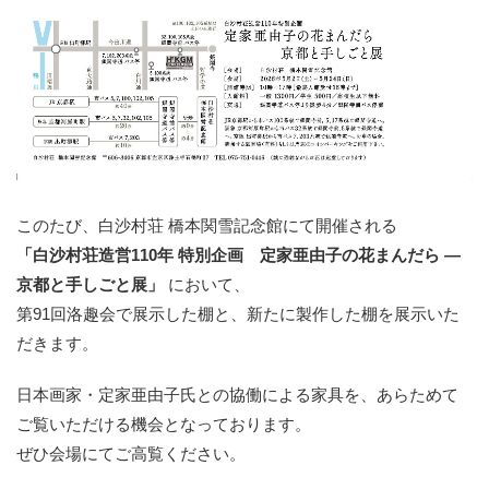
このたび、白沙村荘 橋本関雪記念館にて開催される
「白沙村荘造営110年 特別企画 定家亜由子の花まんだら ―
京都と手しごと展」
において、
第91回洛趣会で展示した棚と、新たに製作した棚を展示いた
だきます。
日本画家・定家亜由子氏との協働による家具を、あらためて
ご覧いただける機会となっております。
ぜひ会場にてご高覧ください。