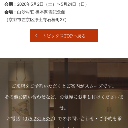
会期
：2026年5月2日（土）〜5月24日（日）
会場
：白沙村荘 橋本関雪記念館
（京都市左京区浄土寺石橋町37）
トピックスTOPへ戻る
ご来店をご予約いただくとご案内がスムーズです。
その他お問い合わせなど、お気軽にお申し付けくださいま
せ。
お電話（
075-231-6337
）でのお問い合わせ・ご予約も承