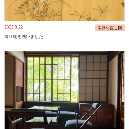
2022.9.22
家具お直し例
飾り棚を洗いました。