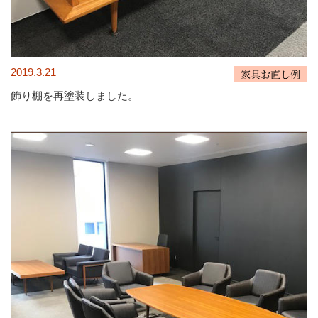
2019.3.21
家具お直し例
飾り棚を再塗装しました。