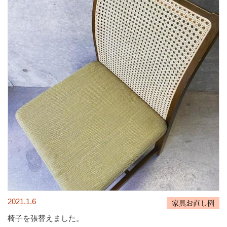
2021.1.6
家具お直し例
椅子を張替えました。