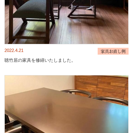
2022.4.21
家具お直し例
聴竹居の家具を修繕いたしました。