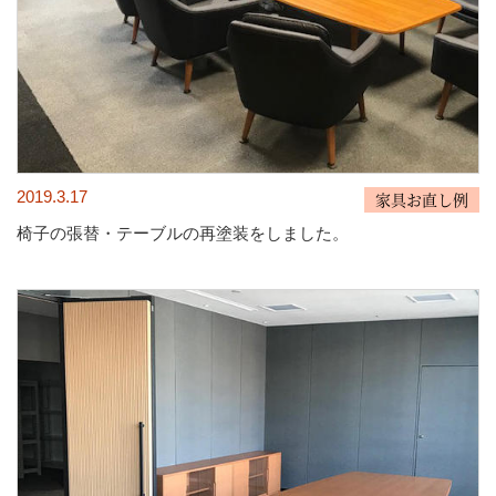
2019.3.17
家具お直し例
椅子の張替・テーブルの再塗装をしました。