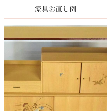
家具お直し例